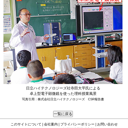
日立ハイテクノロジーズ社寺田大平氏による
卓上型電子顕微鏡を使った理科授業風景
写真引用：株式会社日立ハイテクノロジーズ CSR報告書
一覧に戻る
このサイトについて
|
会社案内
|
プライバシーポリシー
|
お問い合わせ