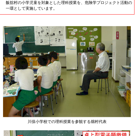
飯舘村の小学児童を対象とした理科授業を、危険学プロジェクト活動の
一環として実施しています。
川俣小学校での理科授業を参観する畑村代表