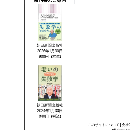
新刊書のご案内
朝日新聞出版社
2026年1月30日
900円 (本体)
朝日新聞出版社
2024年1月30日
840円 (税込)
このサイトについて
|
会社
all righ