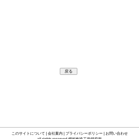
このサイトについて
|
会社案内
|
プライバシーポリシー
|
お問い合わせ
all rights reserved 畑村創造工学研究所