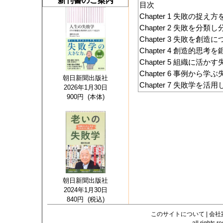
新刊書のご案内
目次
Chapter 1 失敗の捉え
Chapter 2 失敗を分類
Chapter 3 失敗を創造
Chapter 4 創造的思考
Chapter 5 組織に活か
Chapter 6 事例から学
朝日新聞出版社
Chapter 7 失敗学を
2026年1月30日
900円 (本体)
朝日新聞出版社
2024年1月30日
840円 (税込)
このサイトについて
|
会社
all righ